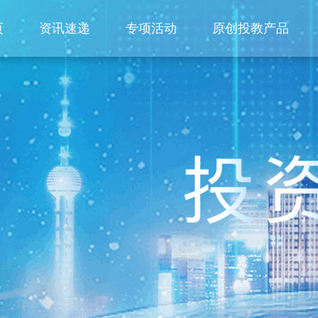
页
资讯速递
专项活动
原创投教产品