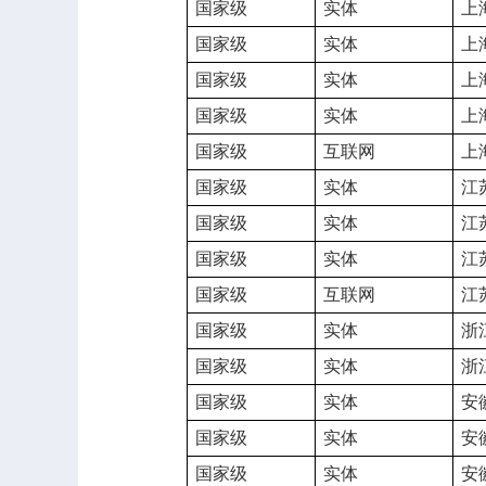
国家级
实体
上
国家级
实体
上
国家级
实体
上
国家级
实体
上
国家级
互联网
上
国家级
实体
江
国家级
实体
江
国家级
实体
江
国家级
互联网
江
国家级
实体
浙
国家级
实体
浙
国家级
实体
安
国家级
实体
安
国家级
实体
安