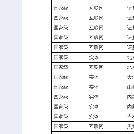
国家级
互联网
证
国家级
互联网
证
国家级
互联网
证
国家级
互联网
证
国家级
互联网
证
国家级
实体
北
国家级
互联网
北
国家级
实体
天
国家级
实体
山
国家级
实体
内
国家级
实体
内
国家级
实体
吉
国家级
互联网
黑