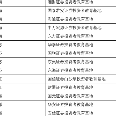
海
湘财证券投资者教育基地
海
国泰君安证券投资者教育基地
海
海通证券投资者教育基地
海
申万宏源证券投资者教育基地
海
东方证券投资者教育基地
苏
华泰证券投资者教育基地
苏
国联证券投资者教育基地
苏
东吴证券投资者教育基地
苏
东海证券投资者教育基地
江
国信证券白沙泉投资者教育基地
江
财通证券投资者教育基地
徽
国元证券投资者教育基地
徽
华安证券投资者教育基地
徽
安信证券投资者教育基地