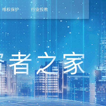
维权保护
行业投教