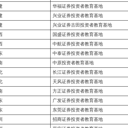
建
华福证券投资者教育基地
建
兴业证券投资者教育基地
建
兴业证券古田投资者教育基地
西
国盛证券投资者教育基地
西
中航证券投资者教育基地
东
中泰证券投资者教育基地
南
中原投资者教育基地
北
长江证券投资者教育基地
北
天风证券投资者教育基地
南
方正证券投资者教育基地
东
广发证券投资者教育基地
东
东莞证券投资者教育基地
圳
招商证券投资者教育基地