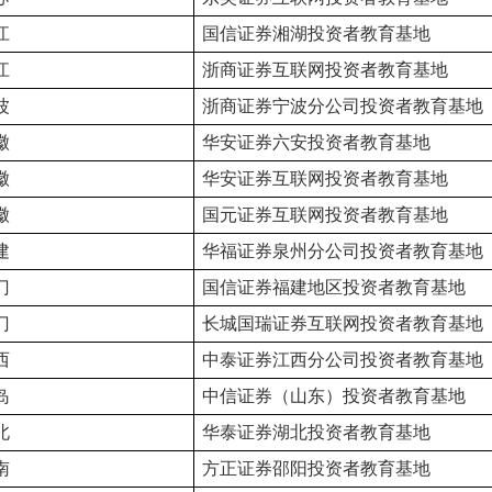
江
国信证券湘湖投资者教育基地
江
浙商证券互联网投资者教育基地
波
浙商证券宁波分公司投资者教育基地
徽
华安证券六安投资者教育基地
徽
华安证券互联网投资者教育基地
徽
国元证券互联网投资者教育基地
建
华福证券泉州分公司投资者教育基地
门
国信证券福建地区投资者教育基地
门
长城国瑞证券互联网投资者教育基地
西
中泰证券江西分公司投资者教育基地
岛
中信证券（山东）投资者教育基地
北
华泰证券湖北投资者教育基地
南
方正证券邵阳投资者教育基地