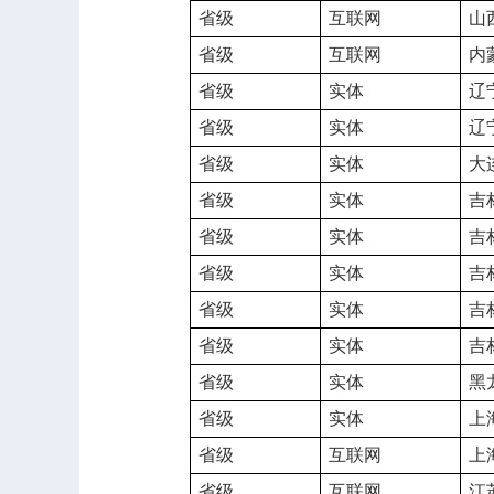
省级
互联网
山
省级
互联网
内
省级
实体
辽
省级
实体
辽
省级
实体
大
省级
实体
吉
省级
实体
吉
省级
实体
吉
省级
实体
吉
省级
实体
吉
省级
实体
黑
省级
实体
上
省级
互联网
上
省级
互联网
江