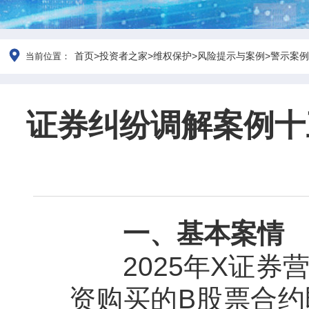
首页
>
投资者之家
>
维权保护
>
风险提示与案例
>
警示案例
当前位置：
证券纠纷调解案例十
一、基本案情
2025年
X证券
资购买的B股票合约