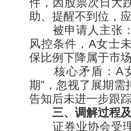
件，因股票次日大
助、提醒不到位，
被申请人主张
风控条件，A女士
保比例下降属于市
核心矛盾
：
A
期”，忽视了展期需
告知后未进一步跟
三、调解过程
证券业协会
受