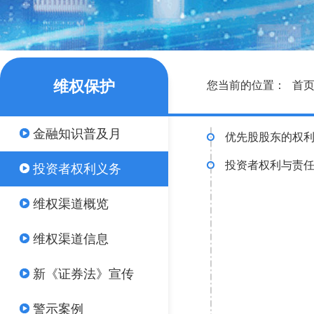
维权保护
您当前的位置：
首
金融知识普及月
优先股股东的权
投资者权利与责
投资者权利义务
维权渠道概览
维权渠道信息
新《证券法》宣传
警示案例