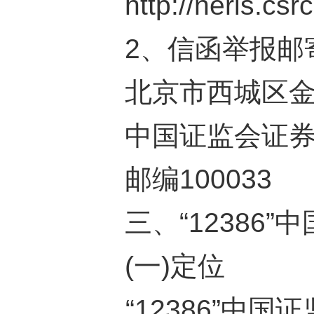
http://neris.cs
2
、信函举报邮
北京市西城区
中国证监会证
邮编
100033
三、“
12386
”
(一)定位
“
12386
”中国