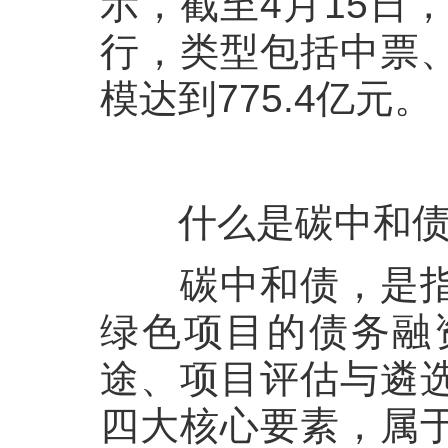
示，截至
4
月
15
日
行，类型包括中票
模达到
775.4
亿元。
什么是碳中和
碳中和债，是
绿色项目的债务融
途、项目评估与遴
四大核心要素，属