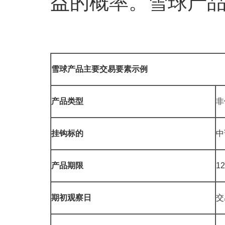
益的概率。雪球产
雪球产品主要交易要素示例
产品类型
非
挂钩标的
中
产品期限
12
期初观察日
交