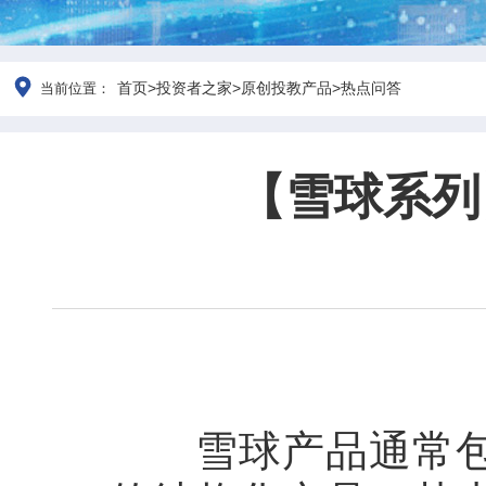
首页
>
投资者之家
>
原创投教产品
>
热点问答
当前位置：
【雪球系列
雪球产品通常