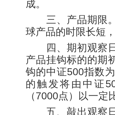
成。
三、产品期限
球产品的时限长短
四、期初观察
产品挂钩标的的期
钩的中证
500
指数
的触发将由中证
5
（
7000
点）以一定
五、敲出观察