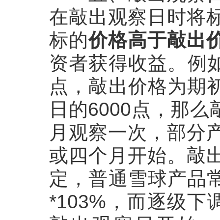
在敲出观察日时将
标的
价格高于敲出
资者获得收益。例
点，敲出价格为期
日的
6000
点，那么
月观察一次，部分
或四个月开始。敲
定，普通雪球产品
*103%
，而逐级下