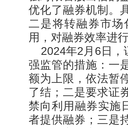
优化了融券机制。
二是将转融券市场
用，对融券效率进
2024
年
2
月
6
日，
强监管的措施：一
额为上限，依法暂
了结；二是要求证
禁向利用融券实施
者提供融券；三是