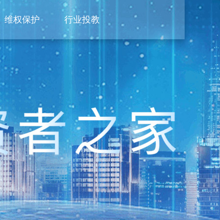
维权保护
行业投教