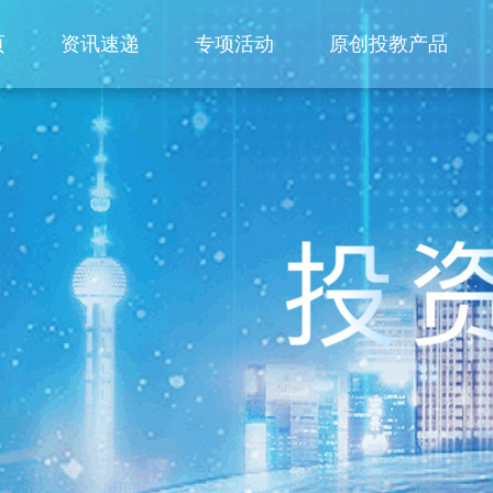
页
资讯速递
专项活动
原创投教产品