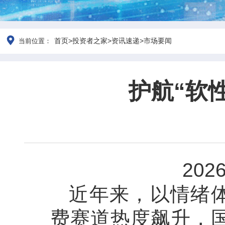
首页
>
投资者之家
>
资讯速递
>
市场要闻
当前位置：
护航“软
202
近年来，以情绪
费赛道热度飙升，