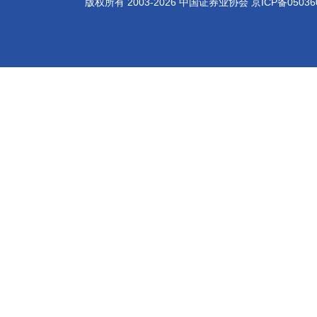
版权所有 2003-
2026
中国证券业协会
京ICP备05036