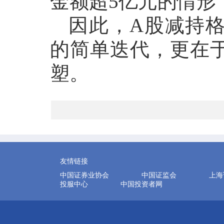
金额超5亿元的情形
因此，
A股减持
的简单迭代，更在
塑。
友情链接
中国证券业协会
中国证监会
上海
投服中心
中国投资者网