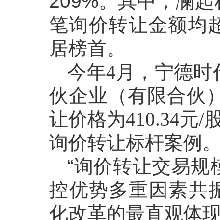
209%。其中，澜
笔询价转让金额均超
居榜首。
今年
4月，宁德时
伙企业（有限合伙）
让价格为410.34
询价转让标杆案例
“询价转让交易规
控优势多重因素共
化改革的最直观体现